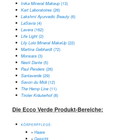
Inika Mineral Makeup
(13)
Kart Laboratoires
(26)
Lakshmi Ayurvedic Beauty
(6)
LaSavia
(4)
Lavera
(162)
Life Light
(2)
Lily Lolo Mineral MakeUp
(22)
Martina Gebhardt
(72)
Monsara
(3)
Nesti Dante
(5)
Paul Penders
(26)
Santaverde
(29)
Savon du Midi
(12)
The Hemp Line
(11)
Tiroler Kräuterhof
(8)
Die Ecco Verde Produkt-Bereiche:
KÖRPERPFLEGE:
»
Haare
»
Gesicht