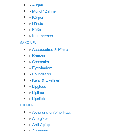
»
Augen
»
Mund / Zähne
»
Körper
»
Hände
»
Füße
»
Intimbereich
MAKE-UP:
»
Accessoires & Pinsel
»
Bronzer
»
Concealer
»
Eyeshadow
»
Foundation
»
Kajal & Eyeliner
»
Lipgloss
»
Lipliner
»
Lipstick
THEMEN:
»
Akne und unreine Haut
»
Allergiker
»
Anti-Aging
»
Ayurveda