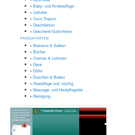
»
Baby- und Kinderpflege
»
Cellulite
»
Coco Tropico
»
Desinfektion
»
Geschenk-Gutscheine
PRODUKTARTEN:
»
Balsame & Salben
»
Bücher
»
Cremes & Lotionen
»
Deos
»
Düfte
»
Duschen & Baden
»
Haarpflege und -styling
»
Massage- und Hautpflegeöle
»
Reinigung