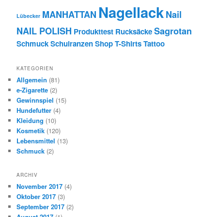
Nagellack
MANHATTAN
Nail
Lübecker
NAIL POLISH
Sagrotan
Produkttest
Rucksäcke
Schmuck
Schulranzen
Shop
T-Shirts
Tattoo
KATEGORIEN
Allgemein
(81)
e-Zigarette
(2)
Gewinnspiel
(15)
Hundefutter
(4)
Kleidung
(10)
Kosmetik
(120)
Lebensmittel
(13)
Schmuck
(2)
ARCHIV
November 2017
(4)
Oktober 2017
(3)
September 2017
(2)
August 2017
(1)