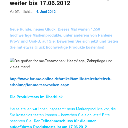
weiter bis 17.06.2012
Veröffentlicht am
4. Juni 2012
Neue Runde, neues Glück: Dieses Mal warten 1.550
hochwertige Markenprodukte, unter anderem von Pantene
Pro-V und Oral-B, auf Sie. Bewerben Sie sich jetzt und testen
Sie mit etwas Glück hochwertige Produkte kostenlos!
http://www.for-me-online.de/artikel/familie-freizeit/freizeit-
erholung/for-me-testwochen.aspx
Die Produkttests im Überblick
Heute stellen wir Ihnen insgesamt neun Markenprodukte vor, die
Sie kostenlos testen können – bewerben Sie sich jetzt! Bitte
beachten Sie:
Der Teilnahmeschluss für die unten
aufgeführten Produkttests ist am 17.06.2012.