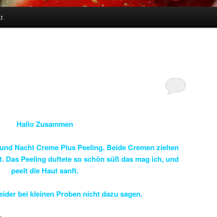
t
Hallo Zusammen
 und Nacht
Creme
Plus
Peeling
. Beide Cremen ziehen
t. Das Peeling duftete so schön süß das mag ich, und
peelt die Haut sanft.
eider bei kleinen Proben nicht dazu sagen.