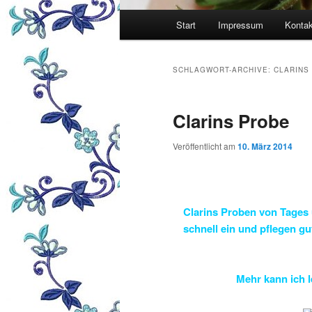
Hauptmenü
Start
Impressum
Kontak
SCHLAGWORT-ARCHIVE:
CLARINS
Clarins Probe
Veröffentlicht am
10. März 2014
Clarins
Proben von Tages
schnell ein und pflegen gu
Mehr kann ich l