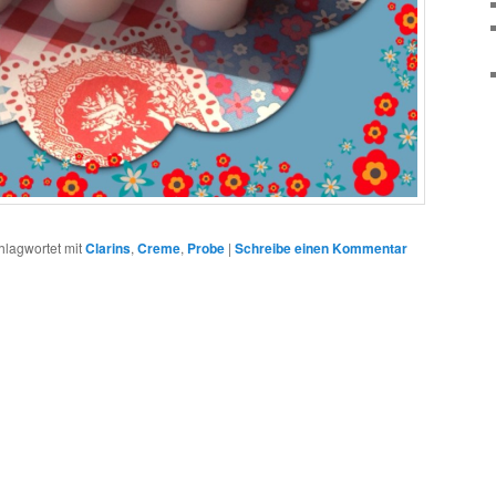
hlagwortet mit
Clarins
,
Creme
,
Probe
|
Schreibe einen Kommentar