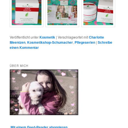
Veröffentlicht unter
Kosmetik
|
Verschlagwortet mit
Charlotte
Meentzen
,
Kosmetikshop-Schumacher
,
Pflegeserien
|
Schreibe
einen Kommentar
ÜBER MICH
Mit einem Feed-Reader abonnieren