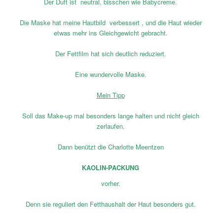
Der Duft ist neutral, bisschen wie Babycreme.
Die Maske hat meine Hautbild verbessert , und die Haut wieder
etwas mehr ins Gleichgewicht gebracht.
Der Fettfilm hat sich deutlich reduziert.
Eine wundervolle Maske.
Mein Tipp
Soll das Make-up mal besonders lange halten und nicht gleich
zerlaufen.
Dann benützt die Charlotte Meentzen
KAOLIN-PACKUNG
vorher.
Denn sie reguliert den Fetthaushalt der Haut besonders gut.