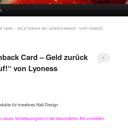
t
K CARD – GELD ZURÜCK BEI JEDEM EINKAUF!“ VON LYONESS
back Card – Geld zurück
1
uf!“ von Lyoness
 neues Vorteilsprogramm der besonderen Art vorstellen.