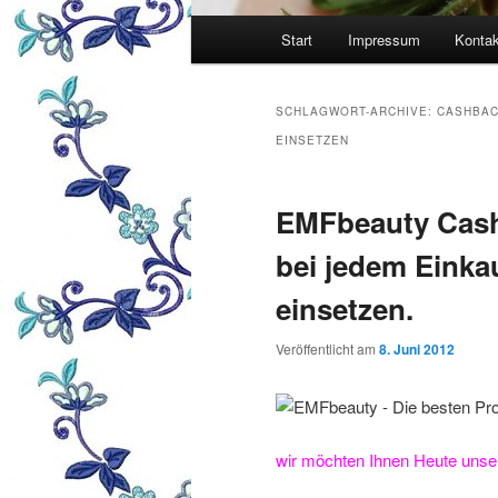
Hauptmenü
Start
Impressum
Kontak
SCHLAGWORT-ARCHIVE:
CASHBAC
EINSETZEN
EMFbeauty Cash
bei jedem Einka
einsetzen.
Veröffentlicht am
8. Juni 2012
wir möchten Ihnen Heute unser