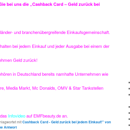
Sie bei uns die „Cashback Card – Geld zurück bei
 länder- und branchenübergreifende Einkaufsgemeinschaft.
e erhalten bei jedem Einkauf und jeder Ausgabe bei einem der
nehmen Geld zurück!
hören in Deutschland bereits namhafte Unternehmen wie
iere, Media Markt, Mc Donalds, OMV & Star Tankstellen
s das
Infovideo
auf EMFbeauty.de an.
hlagwortet mit
Cashback Card - Geld zurück bei jedem Einkauf!" von
ne
Antwort