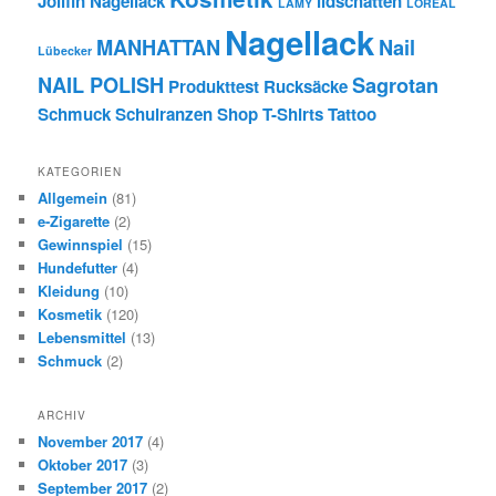
Jolifin Nagellack
lidschatten
LAMY
LOREAL
Nagellack
MANHATTAN
Nail
Lübecker
NAIL POLISH
Sagrotan
Produkttest
Rucksäcke
Schmuck
Schulranzen
Shop
T-Shirts
Tattoo
KATEGORIEN
Allgemein
(81)
e-Zigarette
(2)
Gewinnspiel
(15)
Hundefutter
(4)
Kleidung
(10)
Kosmetik
(120)
Lebensmittel
(13)
Schmuck
(2)
ARCHIV
November 2017
(4)
Oktober 2017
(3)
September 2017
(2)