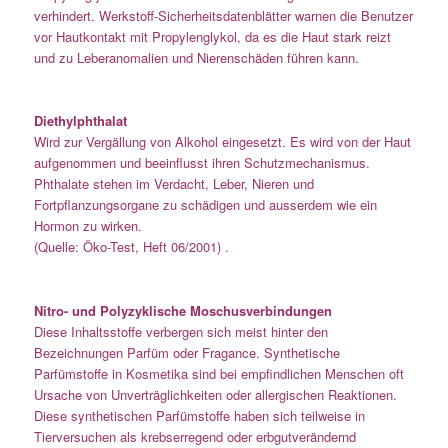
verhindert. Werkstoff-Sicherheitsdatenblätter warnen die Benutzer
vor Hautkontakt mit Propylenglykol, da es die Haut stark reizt
und zu Leberanomalien und Nierenschäden führen kann.
Diethylphthalat
Wird zur Vergällung von Alkohol eingesetzt. Es wird von der Haut
aufgenommen und beeinflusst ihren Schutzmechanismus.
Phthalate stehen im Verdacht, Leber, Nieren und
Fortpflanzungsorgane zu schädigen und ausserdem wie ein
Hormon zu wirken.
(Quelle: Öko-Test, Heft 06/2001) .
Nitro- und Polyzyklische Moschusverbindungen
Diese Inhaltsstoffe verbergen sich meist hinter den
Bezeichnungen Parfüm oder Fragance. Synthetische
Parfümstoffe in Kosmetika sind bei empfindlichen Menschen oft
Ursache von Unverträglichkeiten oder allergischen Reaktionen.
Diese synthetischen Parfümstoffe haben sich teilweise in
Tierversuchen als krebserregend oder erbgutverändernd