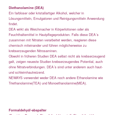
Diethanolamine (DEA)
Ein farbloser oder kristallartiger Alkohol, welcher in
Lösungsmitteln, Emulgatoren und Reinigungsmitteln Anwendung
findet.
DEA wirkt als Weichmacher in Körperlotionen oder als
Feuchthaltemittel in Hautpflegeprodukten. Falls diese DEA´s
zusammen mit Nitraten verarbeitet werden, reagieren diese
chemisch miteinander und führen möglicherweise zu
krebserzeugenden Nitrosaminen.
Obwohl in früheren Studien DEA selbst nicht als krebserzeugend
galt, zeigen neueste Studien krebserzeugendes Potential, auch
ohne Nitratverbindungen. DEA´s sind unter anderem auch haut-
und schleimhautreizend.
NEWAYS verwendet weder DEA noch andere Ethanolamine wie
Triethanolamine(TEA) und Monoethanolamine(MEA).
Formaldehyd/-abspalter