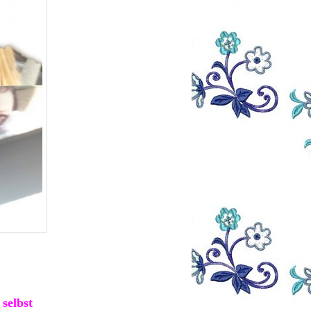
selbst