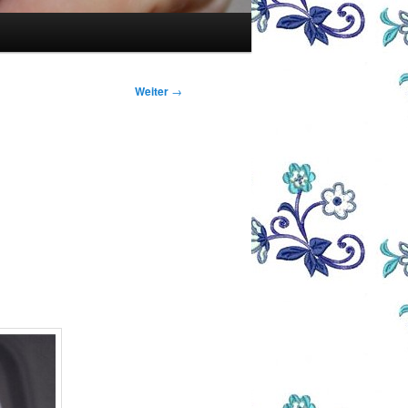
Weiter
→