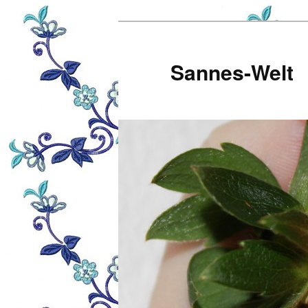
Zum
Inhalt
wechseln
Sannes-Welt