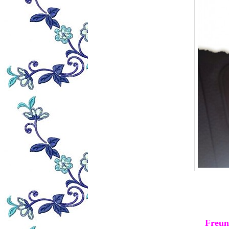
Freun