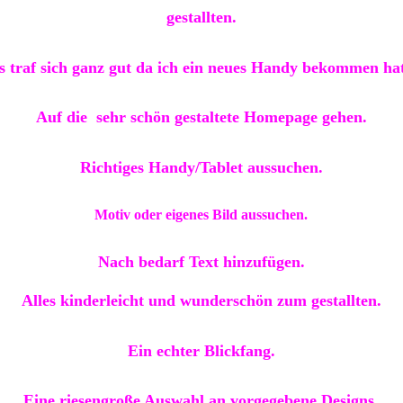
gestallten.
s traf sich ganz gut da ich ein neues Handy bekommen hat
Auf die sehr schön gestaltete Homepage gehen.
Richtiges Handy/Tablet aussuchen.
Motiv oder eigenes Bild aussuchen.
Nach bedarf Text hinzufügen.
Alles kinderleicht und wunderschön zum gestallten.
Ein echter Blickfang.
Eine riesengroße Auswahl an vorgegebene Designs.