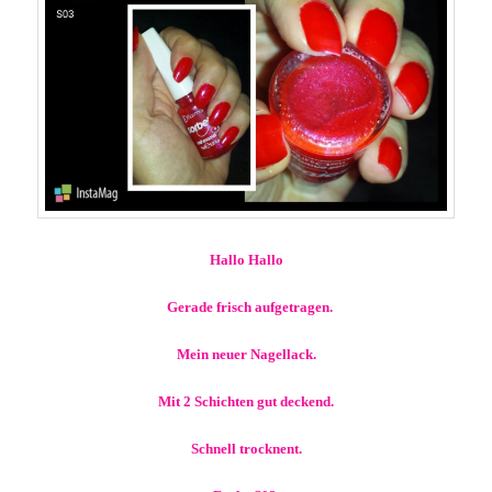
Hallo Hallo
Gerade frisch aufgetragen.
Mein neuer Nagellack.
Mit 2 Schichten gut deckend.
Schnell trocknent.