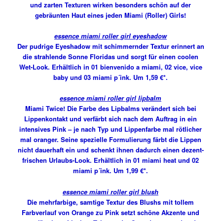
und zarten Texturen wirken besonders schön auf der
gebräunten Haut eines jeden Miami (Roller) Girls!
essence miami roller girl eyeshadow
Der pudrige Eyeshadow mit schimmernder Textur erinnert an
die strahlende Sonne Floridas und sorgt für einen coolen
Wet-Look. Erhältlich in 01 bienvenido a miami, 02 vice, vice
baby und 03 miami p´ink. Um 1,59 €*.
essence miami roller girl lipbalm
Miami Twice! Die Farbe des Lipbalms verändert sich bei
Lippenkontakt und verfärbt sich nach dem Auftrag in ein
intensives Pink – je nach Typ und Lippenfarbe mal rötlicher
mal oranger. Seine spezielle Formulierung färbt die Lippen
nicht dauerhaft ein und schenkt ihnen dadurch einen dezent-
frischen Urlaubs-Look. Erhältlich in 01 miami heat und 02
miami p´ink. Um 1,99 €*.
essence miami roller girl blush
Die mehrfarbige, samtige Textur des Blushs mit tollem
Farbverlauf von Orange zu Pink setzt schöne Akzente und