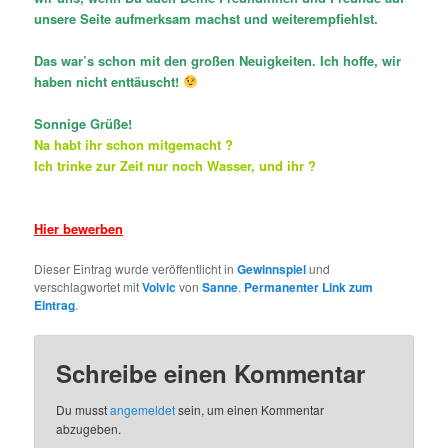
unsere Seite aufmerksam machst und weiterempfiehlst.
Das war’s schon mit den großen Neuigkeiten. Ich hoffe, wir
haben nicht enttäuscht!
Sonnige Grüße!
Na habt ihr schon mitgemacht ?
Ich trinke zur Zeit nur noch Wasser, und ihr ?
Hier bewerben
Dieser Eintrag wurde veröffentlicht in
Gewinnspiel
und
verschlagwortet mit
Volvic
von
Sanne
.
Permanenter Link zum
Eintrag
.
Schreibe einen Kommentar
Du musst
angemeldet
sein, um einen Kommentar
abzugeben.