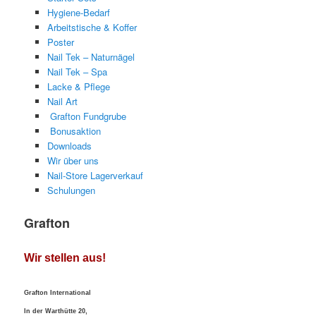
Hygiene-Bedarf
Arbeitstische & Koffer
Poster
Nail Tek – Naturnägel
Nail Tek – Spa
Lacke & Pflege
Nail Art
Grafton Fundgrube
Bonusaktion
Downloads
Wir über uns
Nail-Store Lagerverkauf
Schulungen
Grafton
Wir stellen aus!
Grafton International
In der Warthütte 20,