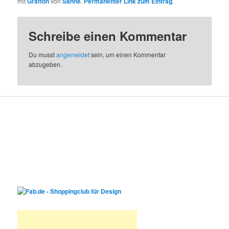
mit
Grafton
von
Sanne
.
Permanenter Link zum Eintrag
.
Schreibe einen Kommentar
Du musst
angemeldet
sein, um einen Kommentar
abzugeben.