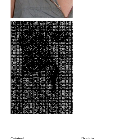
Original Punkte