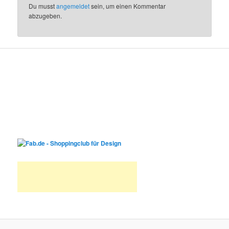
Du musst
angemeldet
sein, um einen Kommentar
abzugeben.