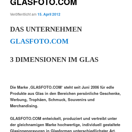
GLASFOTO.COM
Veröffentlicht am
15. April 2012
DAS UNTERNEHMEN
GLASFOTO.COM
3 DIMENSIONEN IM GLAS
Die Marke ‚GLASFOTO.COM‘ steht seit Juni 2006 für edle
Produkte aus Glas in den Bereichen persönliche Geschenke,
Werbung, Trophäen, Schmuck, Souvenirs und
Merchandising.
GLASFOTO.COM entwickelt, produziert und vertreibt unter
der gleichnamigen Marke hochwertige, individuell gestaltete
Glasinnengravuren in Glasformen unterschiedlichster Art.