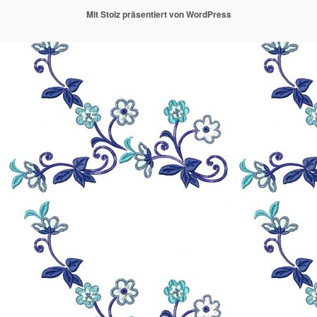
Mit Stolz präsentiert von WordPress