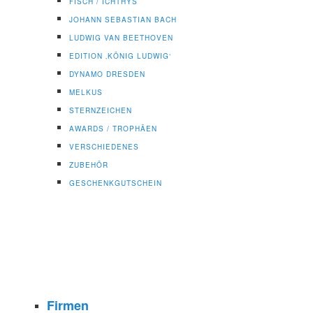
FISCH / ICHTHYS
JOHANN SEBASTIAN BACH
LUDWIG VAN BEETHOVEN
EDITION ‚KÖNIG LUDWIG‘
DYNAMO DRESDEN
MELKUS
STERNZEICHEN
AWARDS / TROPHÄEN
VERSCHIEDENES
ZUBEHÖR
GESCHENKGUTSCHEIN
Firmen