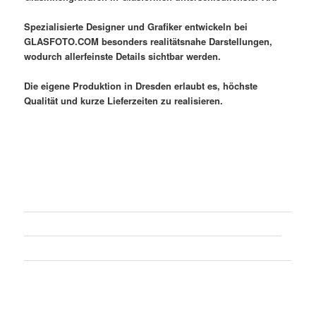
Spezialisierte Designer und Grafiker entwickeln bei
GLASFOTO.COM besonders realitätsnahe Darstellungen,
wodurch allerfeinste Details sichtbar werden.
Die eigene Produktion in Dresden erlaubt es, höchste
Qualität und kurze Lieferzeiten zu realisieren.
WIE WIRD GLAS IM INNEREN GRAVIERT?