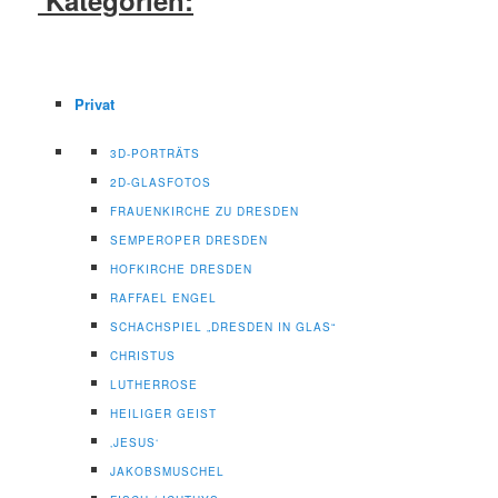
Privat
3D-PORTRÄTS
2D-GLASFOTOS
FRAUENKIRCHE ZU DRESDEN
SEMPEROPER DRESDEN
HOFKIRCHE DRESDEN
RAFFAEL ENGEL
SCHACHSPIEL „DRESDEN IN GLAS“
CHRISTUS
LUTHERROSE
HEILIGER GEIST
‚JESUS‘
JAKOBSMUSCHEL