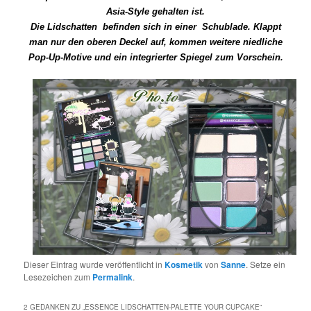
Asia-Style gehalten ist.
Die Lidschatten befinden sich in einer Schublade. Klappt
man nur den oberen Deckel auf, kommen weitere niedliche
Pop-Up-Motive und ein integrierter Spiegel zum Vorschein.
Dieser Eintrag wurde veröffentlicht in
Kosmetik
von
Sanne
. Setze ein
Lesezeichen zum
Permalink
.
2 GEDANKEN ZU „
ESSENCE LIDSCHATTEN-PALETTE YOUR CUPCAKE
“