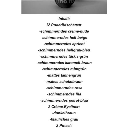
Inhalt:
12 Puderlidschatten:
-schimmerndes crème-nude
-schimmerndes hell-beige
-schimmerndes apricot
-schimmerndes hellgrau-bleu
-schimmerndes türkis-grün
-schimmerndes karamell-braun
-schimmerndes mintgrün
-mattes tannengrün
-mattes schokobraun
-schimmerndes rosa
-schimmerndes lila
-schimmerndes petrol-blau
2 Crème-Eyeliner:
-dunkelbraun
-bläuliches grau
2 Pinsel: