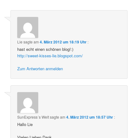
Lie
sagte am
4. März 2012 um 18:19 Uhr
:
hast echt einen schönen blog!:)
http://sweet-kisses-lie.blogspot.com/
Zum Antworten anmelden
SunExpress´s Welt
sagte am
4. März 2012 um 18:57 Uhr
:
Hallo Lie
Vielen Lieben Dank