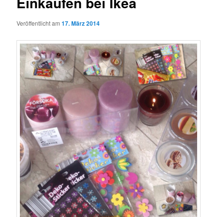
Einkaufen bei Ikea
Veröffentlicht am
17. März 2014