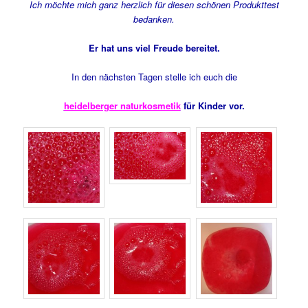
Ich möchte mich ganz herzlich für diesen schönen Produkttest
bedanken.
Er hat uns viel Freude bereitet.
In den nächsten Tagen stelle ich euch die
heidelberger naturkosmetik
für Kinder vor.