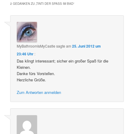
2 GEDANKEN ZU „
TINTI DER SPASS IM BAD
“
MyBathroomIsMyCastle
sagte am
25. Juni 2012 um
23:46 Uhr
:
Das klingt interessant; sicher ein großer Spaß für die
Kleinen.
Danke fürs Vorstellen.
Herzliche Grüße.
Zum Antworten anmelden