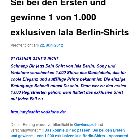
Sei bei den Ersten und
gewinne 1 von 1.000
exklusiven lala Berlin-Shirts
Veröffentlicht am
22. Juni 2012
STYLISHER GEHT’S NICHT
Schnapp Dir jetzt Dein Shirt von lala Berlin! Sony und
Vodafone verschenken 1.000 Shirts des Modelabels, das für
coole Eleganz und auffällige Prints bekannt ist. Die einzige
Bedingung: Schnell musst Du sein. Denn wer zu den ersten
1.000 Registrierten gehört, dem flattert das exklusive Shirt
auf jeden Fall zu.
http://styleshirt.vodafone.de/
Dieser Eintrag wurde veröffentlicht in
Gewinnspiel
und
verschlagwortet mit
Das könnte Dir so passen! Sei bei den Ersten
und gewinne 1 von 1.000 exklusiven lala Berlin-Shirts – sponsored