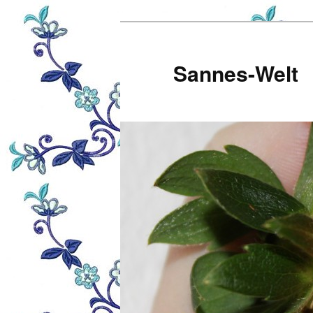
Zum
Inhalt
wechseln
Sannes-Welt