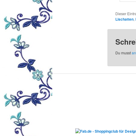
Dieser Eintr
Lischatten
,
Schre
Du musst
an