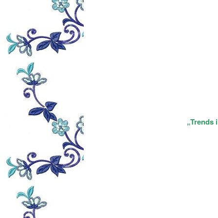
„Trends i