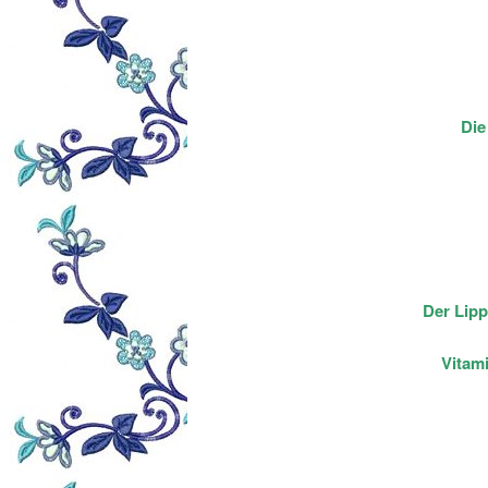
Die
Der Lipp
Vitam