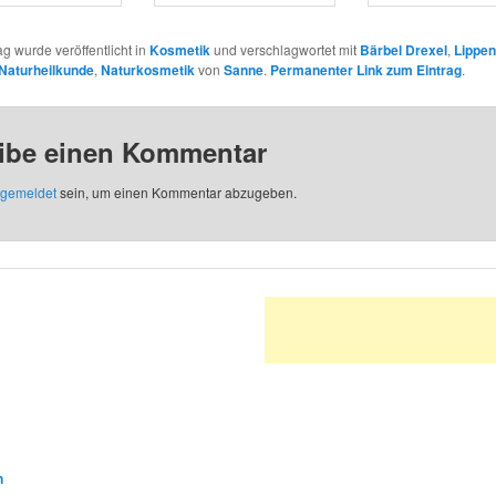
ag wurde veröffentlicht in
Kosmetik
und verschlagwortet mit
Bärbel Drexel
,
Lippen
Naturheilkunde
,
Naturkosmetik
von
Sanne
.
Permanenter Link zum Eintrag
.
ibe einen Kommentar
gemeldet
sein, um einen Kommentar abzugeben.