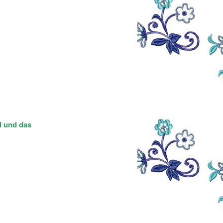
nd und das