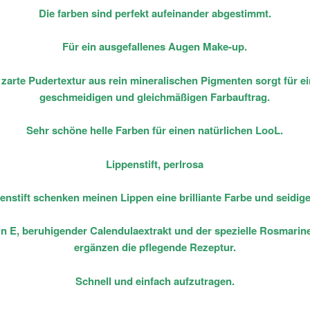
Die farben sind perfekt aufeinander abgestimmt.
Für ein ausgefallenes Augen Make-up.
 zarte Pudertextur aus rein mineralischen Pigmenten sorgt für e
geschmeidigen und gleichmäßigen Farbauftrag.
Sehr schöne helle Farben für einen natürlichen LooL.
Lippenstift, perlrosa
enstift schenken meinen Lippen eine brilliante Farbe und seidig
in E, beruhigender Calendulaextrakt und der spezielle Rosmarine
ergänzen die pflegende Rezeptur.
Schnell und einfach aufzutragen.