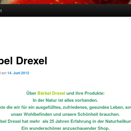
t
bel Drexel
ht am
14. Juni 2012
Über
Bärbel
Drexel
und ihre Produkte:
In der Natur ist alles vorhanden.
te die wir für ein ausgefülltes, zufriedenes, gesundes Leben, so
unser Wohlbefinden und unsere Schönheit brauchen.
bel Drexel hat mehr als 25 Jahren Erfahrung in der Naturheilku
Ein wunderschöner anzuschauender Shop.