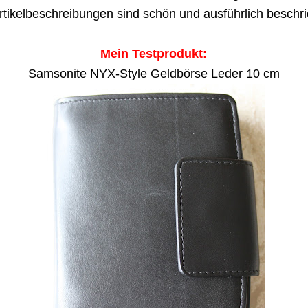
rtikelbeschreibungen sind schön und ausführlich beschr
Mein Testprodukt:
Samsonite NYX-Style Geldbörse Leder 10 cm