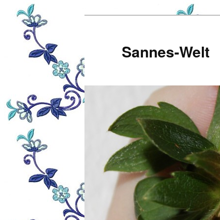
Zum
Inhalt
wechseln
Sannes-Welt