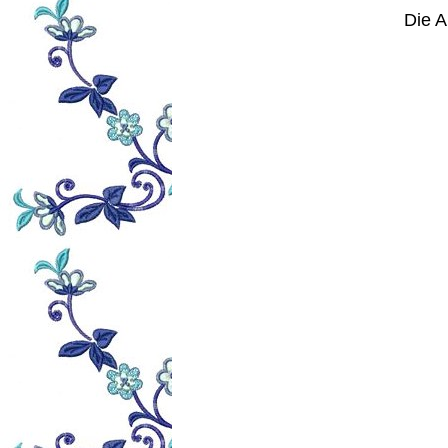
Die A