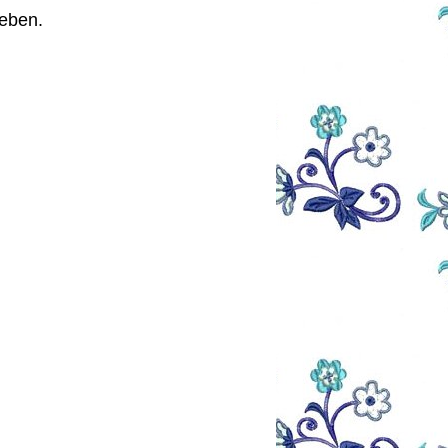
ieben.