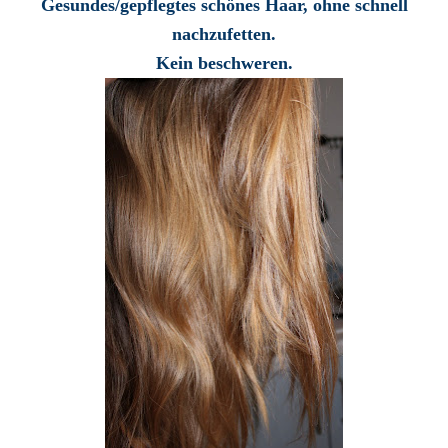
Gesundes/gepflegtes schönes Haar, ohne schnell
nachzufetten.
Kein beschweren.