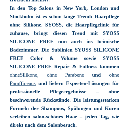
In den Top Salons in New York, London und
Stockholm ist es schon lange Trend: Haarpflege
ohne Silikone. SYOSS, die Haarpflegelinie für
zuhause, bringt diesen Trend mit SYOSS
SILICONE FREE nun auch ins heimische
Badezimmer. Die Sublinien SYOSS SILICONE
FREE Color & Volume sowie SYOSS
SILICONE FREE Repair & Fullness kommen
ohne
Silikone
,
ohne Parabene
und
ohne
Paraffine
aus
und liefern Experten-Lösungen für
professionelle Pflegeergebnisse – ohne
beschwerende Rückstände. Die leistungsstarken
Formeln der Shampoos, Spülungen und Kuren
verleihen salon-schönes Haar – jeden Tag, wie
direkt nach dem Salonbesuch.