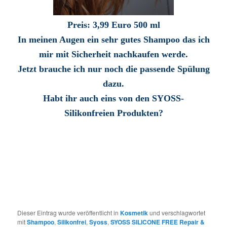
Preis:
3,99 Euro
500 ml
In meinen Augen ein sehr gutes Shampoo das ich
mir mit Sicherheit nachkaufen werde.
Jetzt brauche ich nur noch die passende Spülung
dazu.
Habt ihr auch eins von den
SYOSS-
Silikonfreien Produkten?
Dieser Eintrag wurde veröffentlicht in
Kosmetik
und verschlagwortet
mit
Shampoo
,
Silikonfrei
,
Syoss
,
SYOSS SILICONE FREE Repair &