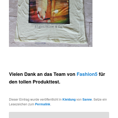
Vielen Dank an das Team von
Fashion5
für
den tollen Produkttest.
Dieser Eintrag wurde veröffentlicht in
Kleidung
von
Sanne
. Setze ein
Lesezeichen zum
Permalink
.