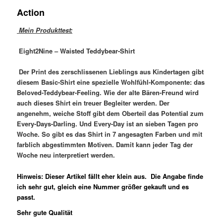
Action
Mein Produkttest:
Eight2Nine – Waisted Teddybear-Shirt
Der Print des zerschlissenen Lieblings aus Kindertagen gibt
diesem Basic-Shirt eine spezielle Wohlfühl-Komponente: das
Beloved-Teddybear-Feeling. Wie der alte Bären-Freund wird
auch dieses Shirt ein treuer Begleiter werden. Der
angenehm, weiche Stoff gibt dem Oberteil das Potential zum
Every-Days-Darling. Und Every-Day ist an sieben Tagen pro
Woche. So gibt es das Shirt in 7 angesagten Farben und mit
farblich abgestimmten Motiven. Damit kann jeder Tag der
Woche neu interpretiert werden.
Hinweis: Dieser Artikel fällt eher klein aus. Die Angabe finde
ich sehr gut, gleich eine Nummer größer gekauft und es
passt.
Sehr gute Qualität