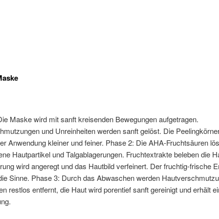
Maske
Die Maske wird mit sanft kreisenden Bewegungen aufgetragen.
hmutzungen und Unreinheiten werden sanft gelöst. Die Peelingkörne
er Anwendung kleiner und feiner. Phase 2: Die AHA-Fruchtsäuren lö
ne Hautpartikel und Talgablagerungen. Fruchtextrakte beleben die Ha
rung wird angeregt und das Hautbild verfeinert. Der fruchtig-frische E
die Sinne. Phase 3: Durch das Abwaschen werden Hautverschmutz
n restlos entfernt, die Haut wird porentief sanft gereinigt und erhält e
ung.