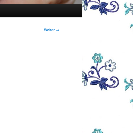
Weiter
→