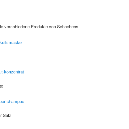
iele verschiedene Produkte von Schaebens.
te
r Salz