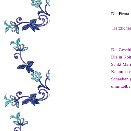
Die Firma
Herzliche
Die Geschi
Die in Köl
Sankt Mari
Kenntnisse
Schaeben g
unmittelb