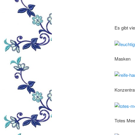
Es gibt v
Masken
Konzentra
Totes Mee