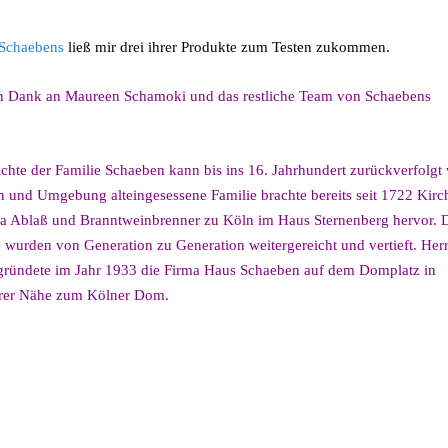
Schaebens
ließ mir drei ihrer Produkte zum Testen zukommen.
n Dank an Maureen Schamoki und das restliche
Team von Schaebens
chte der Familie Schaeben kann bis ins 16. Jahrhundert zurückverfolgt
n und Umgebung alteingesessene Familie brachte bereits seit 1722 Kirc
a Ablaß und Branntweinbrenner zu Köln im Haus Sternenberg hervor. 
 wurden von Generation zu Generation weitergereicht und vertieft. Her
ründete im Jahr 1933 die Firma Haus Schaeben auf dem Domplatz in
arer Nähe zum Kölner Dom.