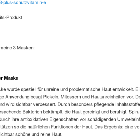
ts-Produkt
meine 3 Masken:
er Maske
e wurde speziell für unreine und problematische Haut entwickelt. E
ge Anwendung beugt Pickeln, Mitessern und Hautunreinheiten vor. D
d wird sichtbar verbessert. Durch besonders pflegende Inhaltsstoff
rsachende Bakterien bekämpft, die Haut gereinigt und beruhigt. Spiru
durch ihre antioxidativen Eigenschaften vor schädigenden Umweltein
tützen so die natürlichen Funktionen der Haut. Das Ergebnis: eine ve
sichtbar schöne und reine Haut.