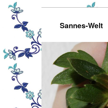
Zum
Inhalt
wechseln
Sannes-Welt