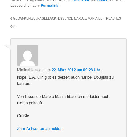
Lesezeichen zum
Permalink
.
6 GEDANKEN ZU „
NAGELLACK: ESSENCE MARBLE MANIA LE – PEACHES
04
“
Mialinable
sagte am
22. März 2012 um 09:28 Uhr
:
Nope, L.A. Girl gibt es derzeit auch nur bei Douglas zu
kaufen.
Von Essence Marble Mania hbae ich mir leider noch
nichts gekauft.
Grüßle
Zum Antworten anmelden