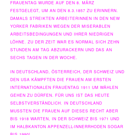
FRAUENTAG WURDE AUF DEN 8. MÄRZ
FESTGELEGT, UM AN DEN 8.3.1857 ZU ERINNERN.
DAMALS STREIKTEN ARBEITERINNEN IN DEN NEW
YORKER FABRIKEN WEGEN DER MISERABLEN
ARBEITSBEDINGUNGEN UND IHRER NIEDRIGEN
LÖHNE. ZU DER ZEIT WAR ES NORMAL SICH ZEHN
STUNDEN AM TAG ABZURACKERN UND DAS AN
SECHS TAGEN IN DER WOCHE.
IN DEUTSCHLAND, ÖSTERREICH, DER SCHWEIZ UND
DEN USA KÄMPFTEN DIE FRAUEN AM ERSTEN
INTERNATIONALEN FRAUENTAG 1911 UM WÄHLEN
GEHEN ZU DÜRFEN. FÜR UNS IST DAS HEUTE
SELBSTVERSTÄNDLICH. IN DEUTSCHLAND
MUSSTEN DIE FRAUEN AUF DIESES RECHT ABER
BIS 1918 WARTEN, IN DER SCHWEIZ BIS 1971 UND
IM HALBKANTON APPENZELL-INNERRHODEN SOGAR
BIS 1990!