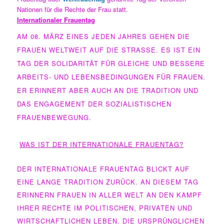
Nationen für die Rechte der Frau statt.
Internationaler Frauentag
AM 08. MÄRZ EINES JEDEN JAHRES GEHEN DIE
FRAUEN WELTWEIT AUF DIE STRASSE. ES IST EIN T
AG DER SOLIDARITÄT FÜR GLEICHE UND BESSERE A
RBEITS- UND LEBENSBEDINGUNGEN FÜR FRAUEN. E
R ERINNERT ABER AUCH AN DIE TRADITION UND D
AS ENGAGEMENT DER SOZIALISTISCHEN F
RAUENBEWEGUNG.
WAS IST DER INTERNATIONALE FRAUENTAG?
DER INTERNATIONALE FRAUENTAG BLICKT AUF
EINE LANGE TRADITION ZURÜCK. AN DIESEM TAG
ERINNERN FRAUEN IN ALLER WELT AN DEN KAMPF
IHRER RECHTE IM POLITISCHEN, PRIVATEN UND
WIRTSCHAFTLICHEN LEBEN. DIE URSPRÜNGLICHEN