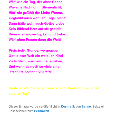
Wär‘ wie ein Tag, der ohne Sonne,
Wie eine Nacht ohn‘ Sternenlicht,
Hätt‘ nie gefühlt der Liebe Wonne,
Geglaubt auch wohl an Engel nicht!
Dann hätte wohl auch Gottes Liebe
Kein fühlend Herz auf sie gestellt;
Denn wie langweilig, kalt und trübe
Wär‘ ohne Frauen dann die Welt!
Preis jeder Stunde, wo gegeben
Gott dieser Welt ein weiblich Kind
Zu lichtem, warmem Frauenleben,
Und wenn es noch so viele sind!
Justinius Kerner *1786 †1862
Heute ist Weltfrauentag, was ist eure Meinung über einen
solchen Tag?
Dieser Eintrag wurde veröffentlicht in
Kosmetik
von
Sanne
. Setze ein
Lesezeichen zum
Permalink
.