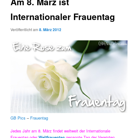
Am 8. März ist
Internationaler Frauentag
Veröffentlicht am
8. März 2012
GB Pics
–
Frauentag
Jedes Jahr am 8. März findet weltweit der Internationale
Frauentag oder
Weltfrauentag
genannte Tag der Vereinten