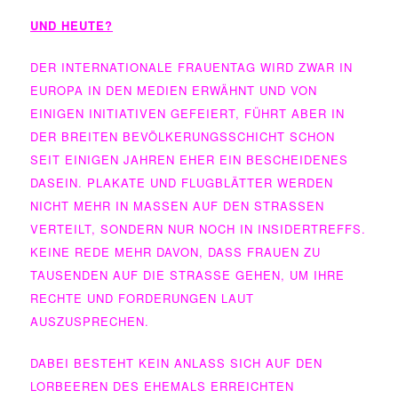
UND HEUTE?
DER INTERNATIONALE FRAUENTAG WIRD ZWAR IN
EUROPA IN DEN MEDIEN ERWÄHNT UND VON
EINIGEN INITIATIVEN GEFEIERT, FÜHRT ABER IN
DER BREITEN BEVÖLKERUNGSSCHICHT SCHON
SEIT EINIGEN JAHREN EHER EIN BESCHEIDENES
DASEIN. PLAKATE UND FLUGBLÄTTER WERDEN
NICHT MEHR IN MASSEN AUF DEN STRASSEN V
ERTEILT, SONDERN NUR NOCH IN INSIDERTREFFS. K
EINE REDE MEHR DAVON, DASS FRAUEN ZU T
AUSENDEN AUF DIE STRASSE GEHEN, UM IHRE RE
CHTE UND FORDERUNGEN LAUT AU
SZUSPRECHEN.
DABEI BESTEHT KEIN ANLASS SICH AUF DEN
LORBEEREN DES EHEMALS ERREICHTEN