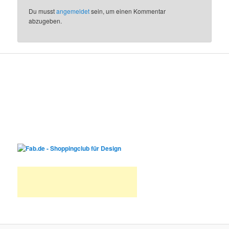
Du musst
angemeldet
sein, um einen Kommentar
abzugeben.