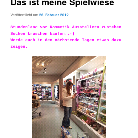
Das ist meine Spielwiese
Veröffentlicht am
26. Februar 2012
Stundenlang vor Kosmetik Ausstellern zustehen.
Suchen kruschen kaufen.:-)
Werde euch in den nächstende Tagen etwas dazu
zeigen.